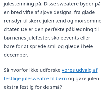
julestemning på. Disse sweatere byder på
en bred vifte af sjove designs, fra glade
rensdyr til skøre julemænd og morsomme
citater. De er den perfekte påklædning til
børnenes julefester, skoleevents eller
bare for at sprede smil og glæde i hele
december.
Så hvorfor ikke udforske
vores udvalg af
festlige julesweatre til børn
og gøre julen
ekstra festlig for de små?