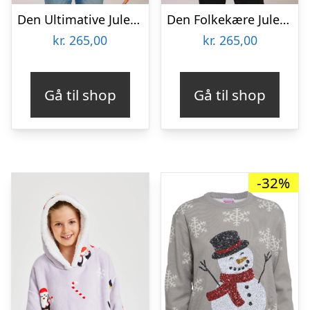
Den Ultimative Julesweater – Børn.
Den Folkekære Julesweater – Børn.
kr.
265,00
kr.
265,00
Gå til shop
Gå til shop
-32%