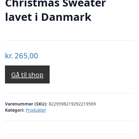
Christmas Sweater
lavet i Danmark
kr.
265,00
Gå til shop
Varenummer (SKU):
8229598219292219569
Kategori:
Produkter