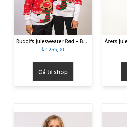
Rudolfs Julesweater Rød – Børn.
kr.
265,00
Gå til shop