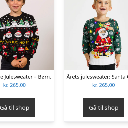
e Julesweater – Børn.
kr.
265,00
kr.
265,00
Gå til shop
Gå til shop