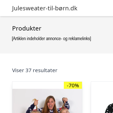
Julesweater-til-børn.dk
Produkter
Viser 37 resultater
-70%