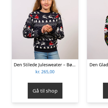
Den Stilede Julesweater – Børn.
Den Glad
kr.
265,00
Gå til shop