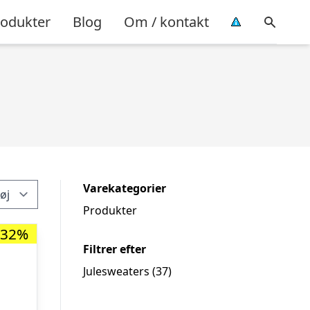
rodukter
Blog
Om / kontakt
Varekategorier
Produkter
-32%
Filtrer efter
Julesweaters
(37)