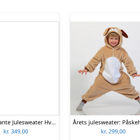
Den Elegante Julesweater Hvid – Børn.
kr.
349,00
kr.
299,00