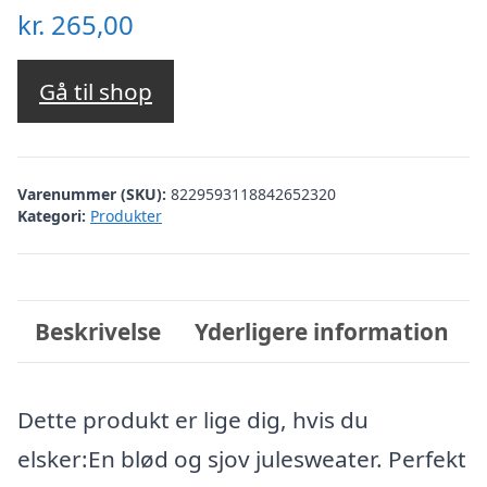
kr.
265,00
Gå til shop
Varenummer (SKU):
8229593118842652320
Kategori:
Produkter
Beskrivelse
Yderligere information
Dette produkt er lige dig, hvis du
elsker:En blød og sjov julesweater. Perfekt