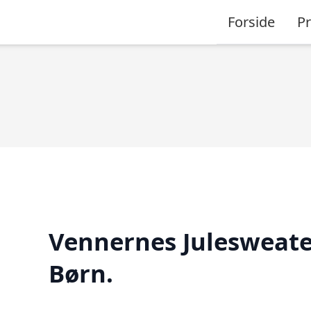
Forside
P
Vennernes Julesweate
Børn.