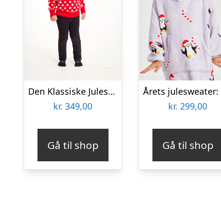
Den Klassiske Julesweater Rød – Børn.
kr.
349,00
kr.
299,00
Gå til shop
Gå til shop