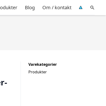
rodukter
Blog
Om / kontakt
Varekategorier
Produkter
r-