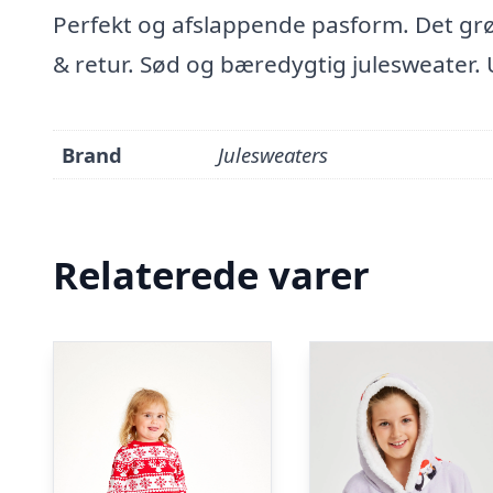
Perfekt og afslappende pasform. Det gr
& retur. Sød og bæredygtig julesweater. 
Brand
Julesweaters
Relaterede varer