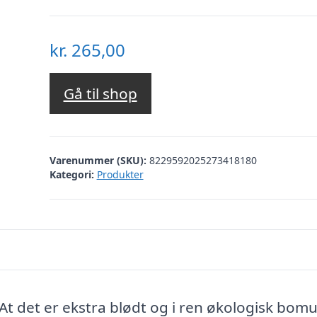
kr.
265,00
Gå til shop
Varenummer (SKU):
8229592025273418180
Kategori:
Produkter
 At det er ekstra blødt og i ren økologisk bomu