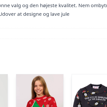
ønne valg og den højeste kvalitet. Nem ombyt
Udover at designe og lave jule