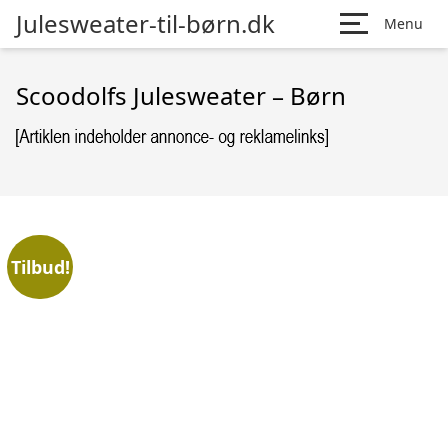
Julesweater-til-børn.dk
Menu
Scoodolfs Julesweater – Børn
Tilbud!